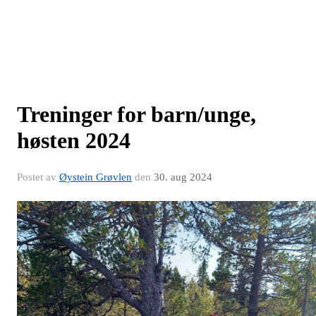
Treninger for barn/unge,
høsten 2024
Postet av
Øystein Grøvlen
den
30. aug 2024