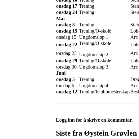
onsdag 17
Trening
Stei
onsdag 24
Trening
Stei
Mai
onsdag 8
Trening
Stei
onsdag 15
Trening/O-skole
Loh
onsdag 15
Ungdomsløp 1
Arr:
Trening/O-skole
onsdag 22
Loh
torsdag 23
Arr:
Ungdomsløp 2
onsdag 29
Trening/O-skole
Loh
torsdag 30
Ungdomsløp 3
Arr:
Juni
onsdag 5
Trening
Drag
torsdag 6
Ungdomsløp 4
Arr
onsdag 12
Trening/Klubbmesterskap
Bes
Logg inn for å skrive en kommentar.
Siste fra Øystein Grøvlen