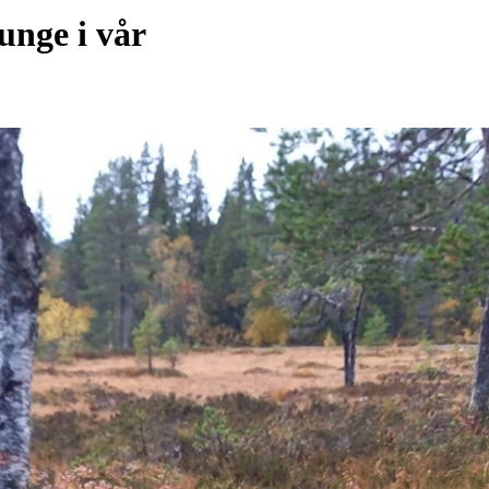
unge i vår