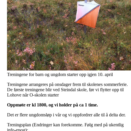
Treningene for barn og ungdom starter opp igjen 10. april
Treningene arrangeres på onsdager frem til skolenes sommerferie.
De første treningene blir ved Steindal skole, før vi flytter opp til
Lohove når O-skolen starter
Oppmøte er kl 1800, og vi holder på ca 1 time.
Det er flere ungdomsløp i vår og vi oppfordrer alle til å delta der.
Treningsplan (Endringer kan forekomme. Følg med på ukentlig
info-epost):