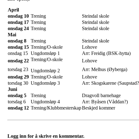
April
onsdag 10
Trening
Steindal skole
onsdag 17
Trening
Steindal skole
onsdag 24
Trening
Steindal skole
Mai
onsdag 8
Trening
Steindal skole
onsdag 15
Trening/O-skole
Lohove
onsdag 15
Ungdomsløp 1
Arr: Freidig (BSK-hytta)
Trening/O-skole
onsdag 22
Lohove
torsdag 23
Arr: Melhus (Øyberga)
Ungdomsløp 2
onsdag 29
Trening/O-skole
Lohove
torsdag 30
Ungdomsløp 3
Arr: Skogskarene (Saupstad?
Juni
onsdag 5
Trening
Dragvoll barnehage
torsdag 6
Ungdomsløp 4
Arr: Byåsen (Våddan?)
onsdag 12
Trening/Klubbmesterskap
Beskjed kommer
Logg inn for å skrive en kommentar.