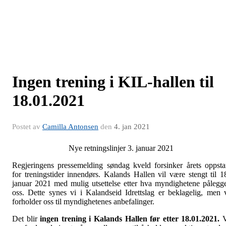
Ingen trening i KIL-hallen til
18.01.2021
Postet av
Camilla Antonsen
den
4. jan 2021
Nye retningslinjer 3. januar 2021
Regjeringens pressemelding søndag kveld forsinker årets oppsta
for treningstider innendørs. Kalands Hallen vil være stengt til 1
januar 2021 med mulig utsettelse etter hva myndighetene pålegg
oss. Dette synes vi i Kalandseid Idrettslag er beklagelig, men 
forholder oss til myndighetenes anbefalinger.
Det blir
ingen trening i Kalands Hallen før etter 18.01.2021.