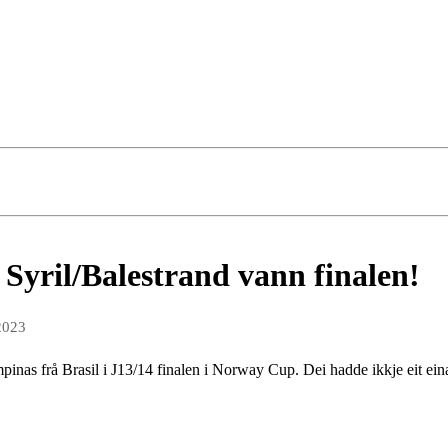
Syril/Balestrand vann finalen!
2023
nas frå Brasil i J13/14 finalen i Norway Cup. Dei hadde ikkje eit einast