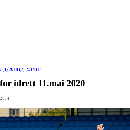
0 (4)
2018 (2)
2014 (1)
for idrett 11.mai 2020
 2014