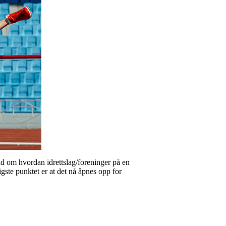
råd om hvordan idrettslag/foreninger på en
gste punktet er at det nå åpnes opp for