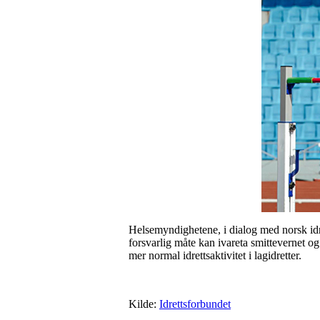
Helsemyndighetene, i dialog med norsk idret
forsvarlig måte kan ivareta smittevernet og
mer normal idrettsaktivitet i lagidretter.
Kilde:
Idrettsforbundet