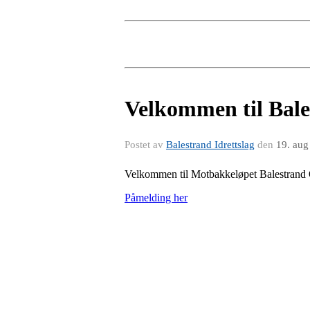
Velkommen til Bal
Postet av
Balestrand Idrettslag
den
19. aug
Velkommen til Motbakkeløpet Balestrand 
Påmelding her