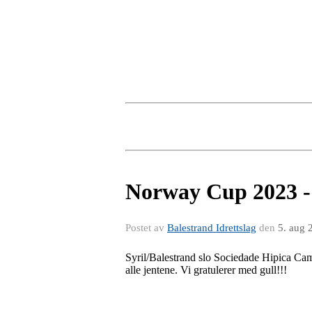
Norway Cup 2023 - 
Postet av
Balestrand Idrettslag
den
5. aug 
Syril/Balestrand slo Sociedade Hipica Campi
alle jentene. Vi gratulerer med gull!!!