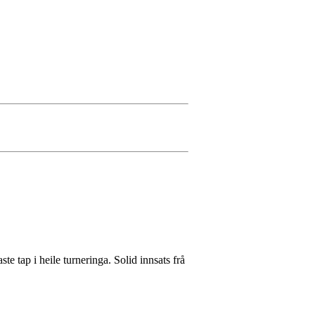
e tap i heile turneringa. Solid innsats frå